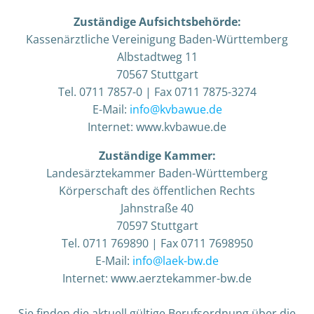
Zuständige Aufsichtsbehörde:
Kassenärztliche Vereinigung Baden-Württemberg
Albstadtweg 11
70567 Stuttgart
Tel. 0711 7857-0 | Fax 0711 7875-3274
E-Mail:
info@kvbawue.de
Internet: www.kvbawue.de
Zuständige Kammer:
Landesärztekammer Baden-Württemberg
Körperschaft des öffentlichen Rechts
Jahnstraße 40
70597 Stuttgart
Tel. 0711 769890 | Fax 0711 7698950
E-Mail:
info@laek-bw.de
Internet: www.aerztekammer-bw.de
Sie finden die aktuell gültige Berufsordnung über die