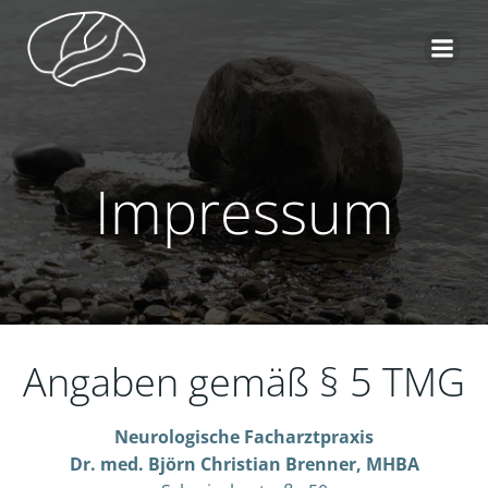
Zum
Inhalt
springen
Impressum
Angaben gemäß § 5 TMG
Neurologische Facharztpraxis
Dr. med. Björn Christian Brenner, MHBA