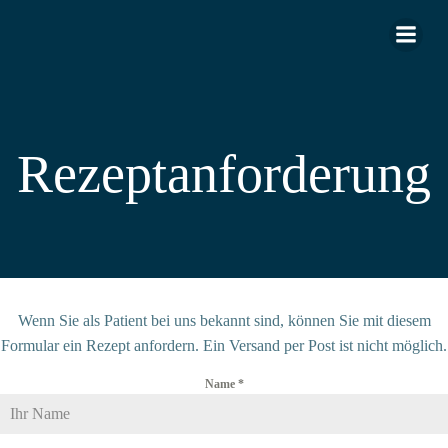
Zum
Inhalt
springen
Rezeptanforderung
Wenn Sie als Patient bei uns bekannt sind, können Sie mit diesem
Formular ein Rezept anfordern. Ein Versand per Post ist nicht möglich.
Name
*