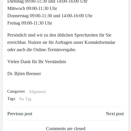
Dienstag 09:00-11:30 und 14:00-16:00 Uhr
Mittwoch 09:00-11:30 Uhr
Donnerstag 09:00-11:30 und 14:00-16:00 Uhr
Freitag 09:00-11:30 Uhr
Persönlich sind wir zu den üblichen Sprechzeiten für Sie
erreichbar. Nutzen sie für Anfragen unser Kontaktformular
oder auch die Online-Terminvergabe.
Vielen Dank für Ihr Verständnis
Dr. Björn Brenner
Categories:
Allgemein
Tags:
No Tag
Post
Post
Previous post
Next post
navigation
navigation
Comments are closed