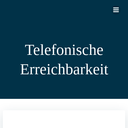
Zum
Inhalt
springen
Telefonische
Erreichbarkeit