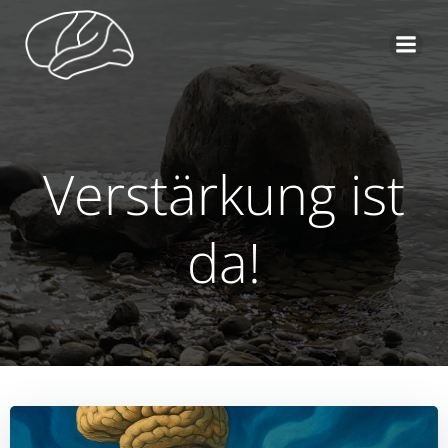
Zum
Inhalt
springen
Verstärkung ist
da!