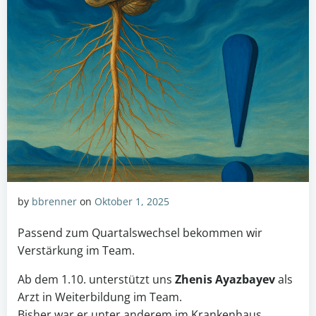
by
bbrenner
on
Oktober 1, 2025
Passend zum Quartalswechsel bekommen wir
Verstärkung im Team.
Ab dem 1.10. unterstützt uns
Zhenis Ayazbayev
als
Arzt in Weiterbildung im Team.
Bisher war er unter anderem im Krankenhaus